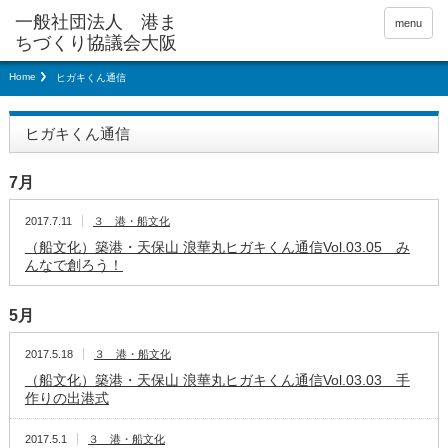
menu
Home
ヒガキくん通信
ヒガキくん通信
7月
2017.7.11
３ 港・船文化
（船文化）築港・天保山 浪華丸ヒガキくん通信Vol.03.05 み
んなで創ろう！
5月
2017.5.18
３ 港・船文化
（船文化）築港・天保山 浪華丸ヒガキくん通信Vol.03.03 手
作りの出港式
2017.5.1
３ 港・船文化