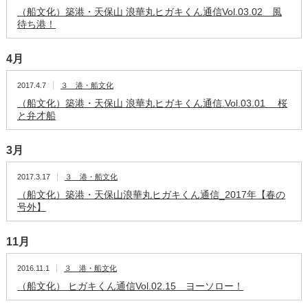
（船文化）築港・天保山 浪華丸ヒガキくん通信Vol.03.02 風
待ち港！
4月
2017.4.7
３ 港・船文化
（船文化）築港・天保山 浪華丸ヒガキくん通信.Vol.03.01 桜
と弁才船
3月
2017.3.17
３ 港・船文化
（船文化）築港・天保山浪華丸ヒガキくん通信_2017年【春の
号外】
11月
2016.11.1
３ 港・船文化
（船文化） ヒガキくん通信Vol.02.15 ヨーソロー！