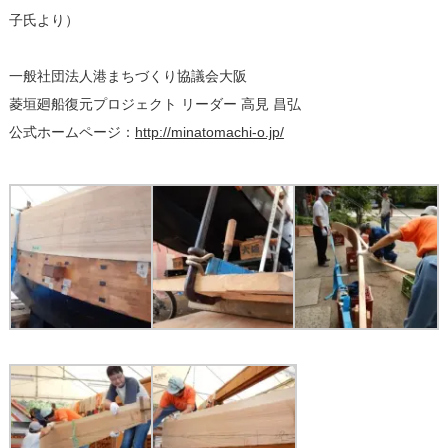
子氏より）
一般社団法人港まちづくり協議会大阪
菱垣廻船復元プロジェクト リーダー 高見 昌弘
公式ホームページ：
http://minatomachi-o.jp/