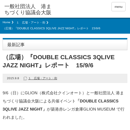
menu
Home
１ 広場・アート・街
（広場）『DOUBLE CLASSICS 3QLIVE JAZZ NIGHT』レポート 15/9/6
最新記事
（広場）『DOUBLE CLASSICS 3QLIVE
JAZZ NIGHT』レポート 15/9/6
2015.9.8
１ 広場・アート・街
9/6（日）にGLION（株式会社クインオート）と一般社団法人 港ま
ちづくり協議会大阪による共催イベント
「DOUBLE CLASSICS
3QLIVE JAZZ NIGHT」
が築港赤レンガ倉庫GLION MUSEUM で行
われました。