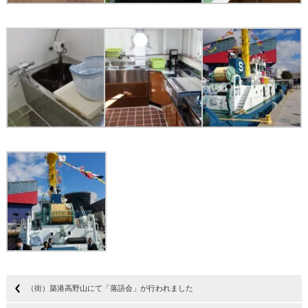
（街）築港高野山にて「落語会」が行われました