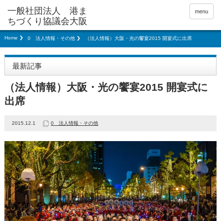
menu
Home
0 法人情報・その他
（法人情報）大阪・光の饗宴2015 開宴式に出席
最新記事
（法人情報）大阪・光の饗宴2015 開宴式に
出席
2015.12.1
0 法人情報・その他