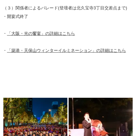
（３）関係者によるパレード(登壇者は北久宝寺3丁目交差点まで)
・開宴式終了
・
「大阪・光の饗宴」の詳細はこちら
・
「築港・天保山ウィンターイルミネーション」の詳細はこちら