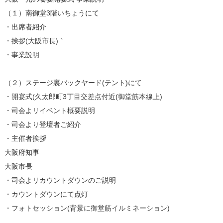
（１）南御堂3階いちょうにて
・出席者紹介
・挨拶(大阪市長)｀
・事業説明
（２）ステージ裏バックヤード(テント)にて
・開宴式(久太郎町3丁目交差点付近(御堂筋本線上)
・司会よリイベント概要説明
・司会より登壇者ご紹介
・主催者挨拶
大阪府知事
大阪市長
・司会よリカウントダウンのご説明
・カウントダウンにて点灯
・フォトセッション(背景に御堂筋イルミネーション)