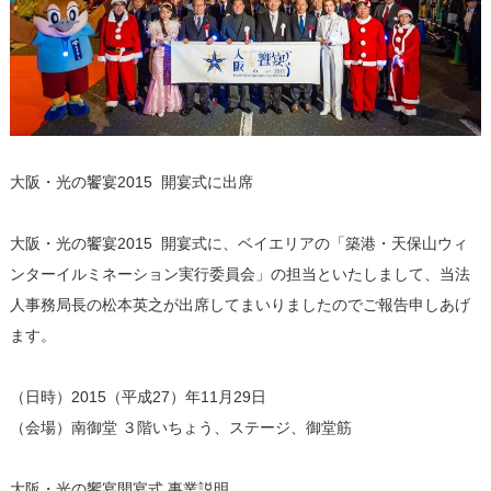
大阪・光の饗宴2015 開宴式に出席
大阪・光の饗宴2015 開宴式に、ベイエリアの「築港・天保山ウィ
ンターイルミネーション実行委員会」の担当といたしまして、当法
人事務局長の松本英之が出席してまいりましたのでご報告申しあげ
ます。
（日時）2015（平成27）年11月29日
（会場）南御堂 ３階いちょう、ステージ、御堂筋
大阪・光の饗宴開宴式 事業説明