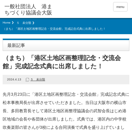
menu
Home
５ 未分類
（まち）「港区土地区画整理記念・交流会館」完成記念式典に出席しました！
最新記事
（まち）「港区土地区画整理記念・交流会
館」完成記念式典に出席しました！
2024.4.13
５ 未分類
先月3月23日に「港区土地区画整理記念・交流会館」完成記念式典に
松本事務局長が出席させていただきました。当日は大阪市の横山市
長、多田教育長そして港区土地区画整理協議会の武智会長はじめ港
区地域の会長や各団体が出席しました。式典では、港区内の中学校
吹奏楽部の皆さんが3校による合同演奏で式典を盛り上げていまし