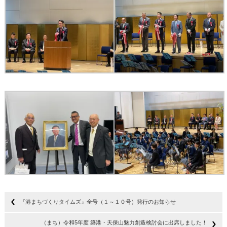
『港まちづくりタイムズ』全号（１～１０号）発行のお知らせ
（まち）令和5年度 築港・天保山魅力創造検討会に出席しました！