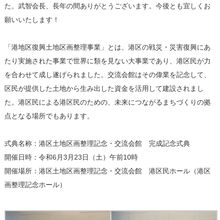
た。武智会長、長年の間ありがとうございます。今後とも宜しくお
願いいたします！
「港地区復興土地区画整理事業」とは、港区の戦災・災害復興にあ
たり実施された事業で世界に類を見ない大事業であり、港区民が力
を合わせて成し遂げられました。交流会館はその偉業を記念して、
区民が提供した土地から生み出した資金を活用して建設されまし
た。港区民による港区民のための、未来につながるまちづくりの拠
点となる場所でもあります。
式典名称：港区土地区画整理記念・交流会館 完成記念式典
開催日時：令和6月3月23日（土）午前10時
開催場所：港区土地区画整理記念・交流会館 港区民ホール（港区
画整理記念ホール）