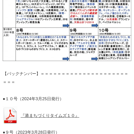
【バックナンバー】＝＝＝＝＝＝＝＝＝＝＝＝＝＝＝＝＝＝＝＝＝
＝＝＝
●１０号（2024年3月25日発行）
『港まちづくりタイムズ１０』
●９号（2023年3月28日発行）