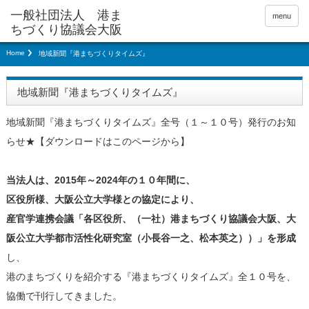
menu
Home
地域新聞『港まちづくりタイムズ』
地域新聞『港まちづくりタイムズ』
地域新聞『港まちづくりタイムズ』全号（１～１０号）発行のお知
らせ★【ダウンロードはこのページから】
当法人は、2015年～2024年の１０年間に、
区役所様、大阪公立大学様との協定により、
産官学連携会議「各区役所、（一社）港まちづくり協議会大阪、大
阪公立大学都市活性化研究室（小長谷一之、松本英之））」を形成
し、
港のまちづくりを紹介する『港まちづくりタイムズ』全１０号を、
協働で刊行してきました。