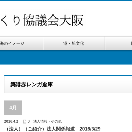
海のイメージ
港・船文化
築港赤レンガ倉庫
4月
2016.4.2
0 法人情報・その他
（法人）（ご紹介）法人関係報道 2016/3/29