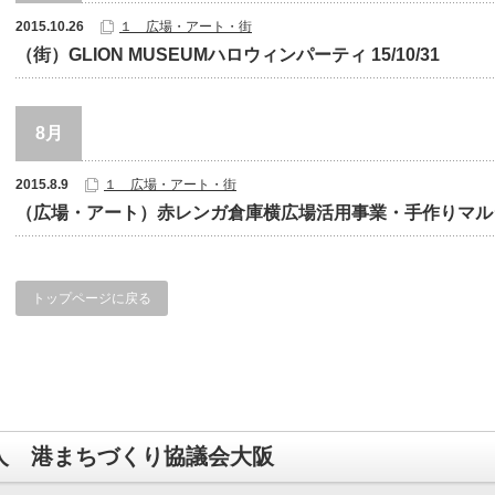
2015.10.26
１ 広場・アート・街
（街）GLION MUSEUMハロウィンパーティ 15/10/31
8月
2015.8.9
１ 広場・アート・街
（広場・アート）赤レンガ倉庫横広場活用事業・手作りマルシェ 
トップページに戻る
人 港まちづくり協議会大阪