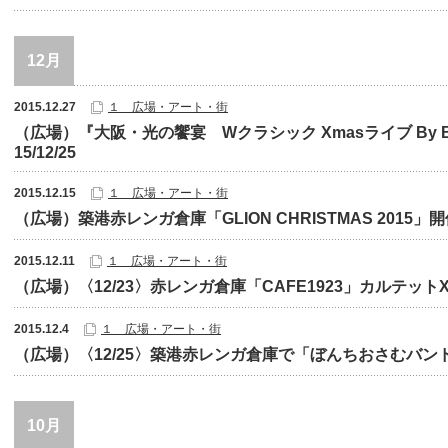
12月
2015.12.27
１ 広場・アート・街
（広場）『大阪・光の饗宴 Wクラシック Xmasライブ By B
15/12/25
2015.12.15
１ 広場・アート・街
（広場）築港赤レンガ倉庫「GLION CHRISTMAS 2015
2015.12.11
１ 広場・アート・街
（広場）〈12/23〉赤レンガ倉庫「CAFE1923」カルテット
2015.12.4
１ 広場・アート・街
（広場）〈12/25〉築港赤レンガ倉庫で「ぼんちおさむバン
10月