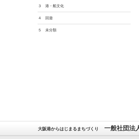
３ 港・船文化
４ 回遊
５ 未分類
一般社団法
大阪港からはじまるまちづくり