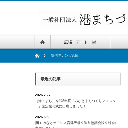
広場・アート・街
築港赤レンガ倉庫
最近の記事
2026.7.27
（港・まち）令和8年度「みなとまちづくりマイスタ
ー」認定授与式に出席しました！
2026.6.5
(港）みなとオアシス宮津天橋立運営協議会設立総会に