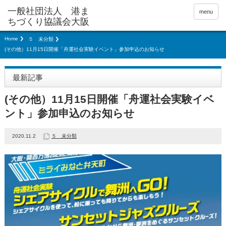
menu
Home
５ 未分類
(その他）11月15日開催「舟運社会実験イベント」参加申込のお知らせ
最新記事
(その他）11月15日開催「舟運社会実験イベ
ント」参加申込のお知らせ
2020.11.2
５ 未分類