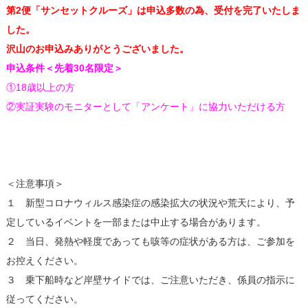
第2便「サンセットクルーズ」は申込多数の為、受付を完了いたしま
した。
沢山のお申込みありがとうございました。
申込条件＜先着30名限定＞
①18歳以上の方
②実証実験のモニターとして「アンケート」に協力いただける方
＜注意事項＞
１ 新型コロナウィルス感染症の感染拡大の状況や荒天により、予
定しているイベントを一部または中止する場合があります。
２ 当日、発熱や軽度であっても咳等の症状がある方は、ご参加を
お控えください。
３ 乗下船時など岸壁サイドでは、ご注意いただき、係員の指示に
従ってください。