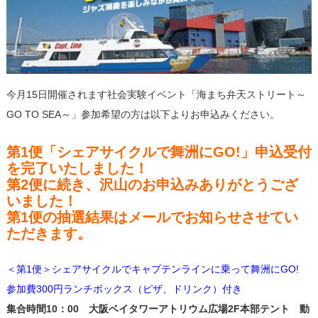
今月15日開催されます社会実験イベント「海まち弁天ストリート～
GO TO SEA～」参加希望の方は以下よりお申込みください。
第1便「シェアサイクルで舞洲にGO!」申込受付
を完了いたしました！
第2便に続き、沢山のお申込みありがとうござ
いました！
第1便の抽選結果はメールでお知らせさせてい
ただきます。
＜第1便＞シェアサイクルでキャプテンラインに乗って舞洲にGO!
参加費300円ランチボックス（ピザ、ドリンク）付き
集合時間10：00 大阪ベイタワーアトリウム広場2F本部テント 動