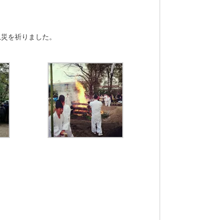
。
息災を祈りました。