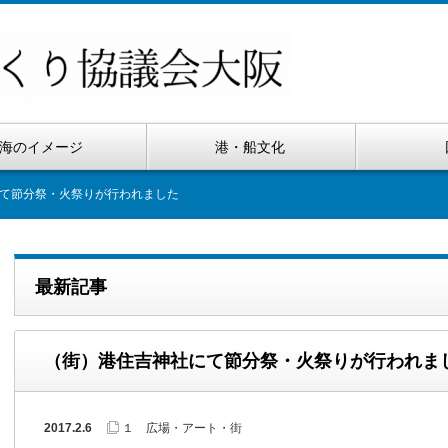
海のイメージ
港・船文化
て節分祭・火祭りが行われました
最新記事
（街）港住吉神社にて節分祭・火祭りが行われま
2017.2.6
１ 広場・アート・街