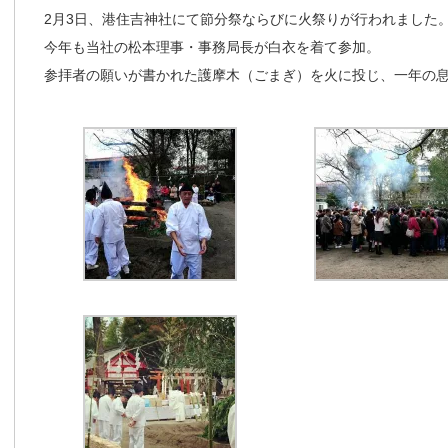
2月3日、港住吉神社にて節分祭ならびに火祭りが行われました
今年も当社の松本理事・事務局長が白衣を着て参加。
参拝者の願いが書かれた護摩木（ごまぎ）を火に投じ、一年の