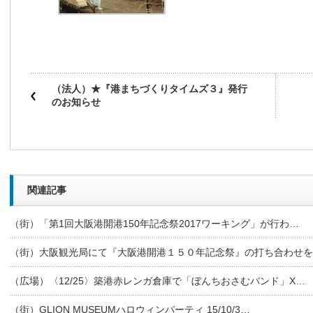
（法人）★『港まちづくりタイムズ３』発行
のお知らせ
関連記事
（街）「第1回大阪港開港150年記念祭2017ワーキング」が行わ…
（街）大阪観光局にて『大阪港開港１５０年記念祭』の打ち合わせを
（広場）〈12/25〉築港赤レンガ倉庫で「ぼんちおさむバンド」X…
（街）GLION MUSEUMハロウィンパーティ 15/10/3…