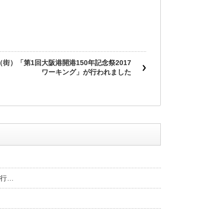
（街）「第1回大阪港開港150年記念祭2017
ワーキング」が行われました
行…