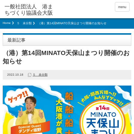
menu
Home
５ 未分類
（港）第14回MINATO天保山まつり開催のお知らせ
最新記事
（港）第14回MINATO天保山まつり開催のお
知らせ
2022.10.18
５ 未分類