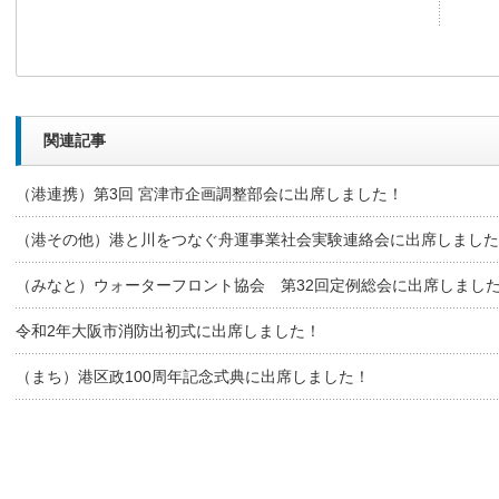
関連記事
（港連携）第3回 宮津市企画調整部会に出席しました！
（港その他）港と川をつなぐ舟運事業社会実験連絡会に出席しました
（みなと）ウォーターフロント協会 第32回定例総会に出席しまし
令和2年大阪市消防出初式に出席しました！
（まち）港区政100周年記念式典に出席しました！