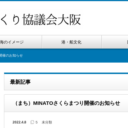
海のイメージ
港・船文化
り開催のお知らせ
最新記事
（まち）MINATOさくらまつり開催のお知らせ
2022.4.8
５ 未分類