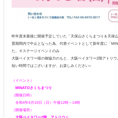
昨年度末最後に開催予定していた「天保山さくらまつり＆天保
置期間内で中止となった為、代替イベントとして新年度に「MIN
た。※ステージイベントのみ
大阪ベイタワー様の御協力のもと、大阪ベイタワー2階アトリウ
短い時間ではございますが、お楽しみください♪
（イベント）
MINATOさくらまつり
（開催日時）
令和4年4月10日（日）午後12時～14時
（開催場所）
大阪ベイタワー2階 アトリウム