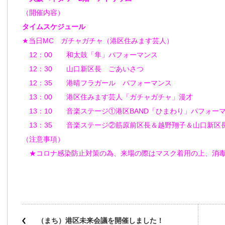
（開催内容）
タイムスケジュール
★当日MC ガチャガチャ（港区住みます芸人）
12：00 和太鼓「隼」パフォーマンス
12：30 山口新区長 ごあいさつ
12：35 港晴フラガール パフォーマンス
13：00 港区住みます芸人「ガチャガチャ」漫才
13：10 音楽ステージ①港区BAND「ひまわり」パフォー
13：35 音楽ステージ②筋原前区長＆越野翔子＆山口新区
（注意事項）
★コロナ感染防止対策の為、来場の際はマスク着用の上、消毒
（まち）港区未来会議を開催しました！