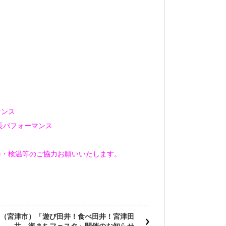
マンス
長パフォーマンス
・検温等のご協力お願いいたします。
（宮津市）「遊び田井！食べ田井！宮津田
井 海まちフェスタ」開催のお知らせ