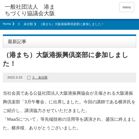
menu
Home
５ 未分類
（港まち）大阪港振興倶楽部に参加しました！
最新記事
（港まち）大阪港振興倶楽部に参加しまし
た！
2022.3.23
５ 未分類
当社会員である公益社団法人大阪港振興協会が主催される大阪港振
興倶楽部「3月午餐会」に出席しました。今回の講師である横井氏を
ご紹介し、講演協力させていただきました。
「MaaSについて」等先端技術の活用等を講演され、盛況に終えまし
た。横井様、ありがとうございました。