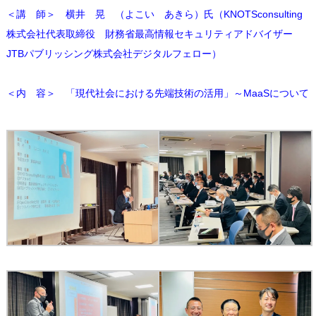
＜講 師＞ 横井 晃 （よこい あきら）氏（
KNOTSconsulting
株式会社代表取締役
財務省最高情報セキュリティアドバイザー
JTBパブリッシング株式会社デジタルフェロー）
＜内 容＞ 「現代社会における先端技術の活用」～MaaSについて