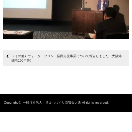
（その他）ウォーターフロント振興支援事業について報告しました（大阪港
開港150年祭）
Copyright ©
一般社団法人 港まちづくり協議会大阪
All rights reserved.