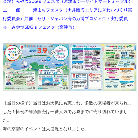
会場）みやづSDGｓフェスタ（宮津市シーサイドマートミップル）
主 催 海まちフェスタ（田井臨海エリアにぎわいづくり実
行委員会）共催：ゼリ・ジャパン海の万博プロジェクト実行委員
会 みやづSDGｓフェスタ（宮津市）
【当日の様子】当日はお天気にも恵まれ、多数の来場者が来られま
した！恒例の鮮魚販売は一番人気でお昼までに売り切れていまし
た。
海の京都のイベントは大盛況となりました。