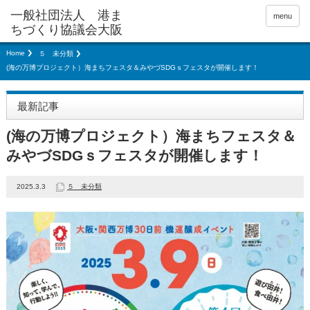
menu
Home
５ 未分類
(海の万博プロジェクト）海まちフェスタ＆みやづSDGｓフェスタが開催します！
最新記事
(海の万博プロジェクト）海まちフェスタ＆
みやづSDGｓフェスタが開催します！
2025.3.3
５ 未分類